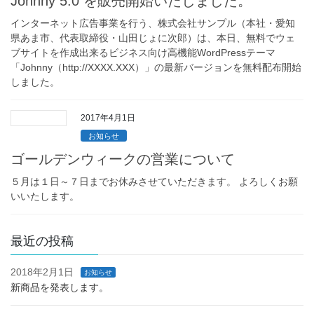
Johnny 5.0 を販売開始いたしました。
インターネット広告事業を行う、株式会社サンプル（本社・愛知
県あま市、代表取締役・山田じょに次郎）は、本日、無料でウェ
ブサイトを作成出来るビジネス向け高機能WordPressテーマ
「Johnny（http://XXXX.XXX）」の最新バージョンを無料配布開始
しました。
2017年4月1日
お知らせ
ゴールデンウィークの営業について
５月は１日～７日までお休みさせていただきます。 よろしくお願
いいたします。
最近の投稿
2018年2月1日
お知らせ
新商品を発表します。