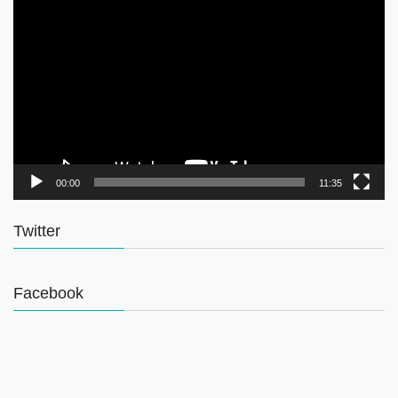
画
プ
レ
ー
ヤ
ー
00:00
11:35
Twitter
Facebook